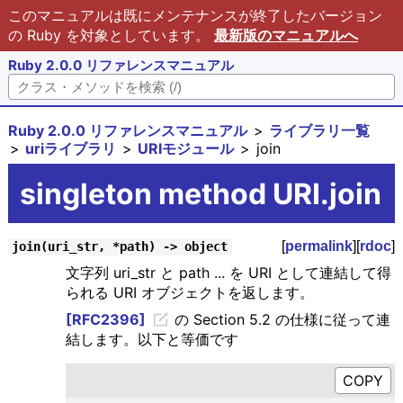
このマニュアルは既にメンテナンスが終了したバージョン
の Ruby を対象としています。
最新版のマニュアルへ
Ruby 2.0.0 リファレンスマニュアル
Ruby 2.0.0 リファレンスマニュアル
ライブラリ一覧
uriライブラリ
URIモジュール
join
singleton method URI.join
[
permalink
][
rdoc
]
join(uri_str, *path) -> object
文字列 uri_str と path ... を URI として連結して得
られる URI オブジェクトを返します。
[RFC2396]
の Section 5.2 の仕様に従って連
結します。以下と等価です