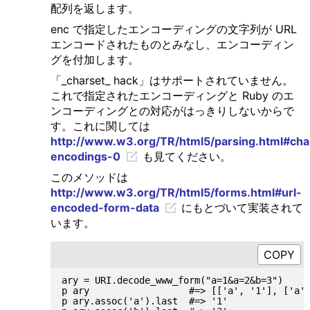
配列を返します。
enc で指定したエンコーディングの文字列が URL
エンコードされたものとみなし、エンコーディン
グを付加します。
「_charset_ hack」はサポートされていません。
これで指定されたエンコーディングと Ruby のエ
ンコーディングとの対応がはっきりしないからで
す。これに関しては
http://www.w3.org/TR/html5/parsing.html#cha
encodings-0
も見てください。
このメソッドは
http://www.w3.org/TR/html5/forms.html#url-
encoded-form-data
にもとづいて実装されて
います。
ary = URI.decode_www_form("a=1&a=2&b=3")

p ary                  #=> [['a', '1'], ['a',
p ary.assoc('a').last  #=> '1'
