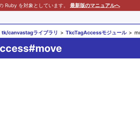
Ruby を対象としています。
最新版のマニュアルへ
tk/canvastagライブラリ
TkcTagAccessモジュール
m
Access#move