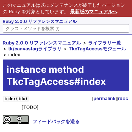
このマニュアルは既にメンテナンスが終了したバージョン
の Ruby を対象としています。
最新版のマニュアルへ
Ruby 2.0.0 リファレンスマニュアル
Ruby 2.0.0 リファレンスマニュアル
ライブラリ一覧
tk/canvastagライブラリ
TkcTagAccessモジュール
index
instance method
TkcTagAccess#index
[
permalink
][
rdoc
]
index(idx)
[TODO]
フィードバックを送る