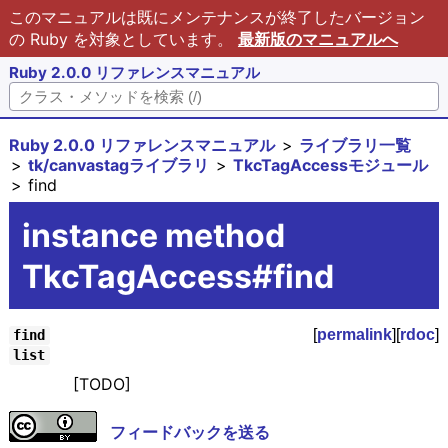
このマニュアルは既にメンテナンスが終了したバージョン
の Ruby を対象としています。
最新版のマニュアルへ
Ruby 2.0.0 リファレンスマニュアル
Ruby 2.0.0 リファレンスマニュアル
ライブラリ一覧
tk/canvastagライブラリ
TkcTagAccessモジュール
find
instance method
TkcTagAccess#find
[
permalink
][
rdoc
]
find
list
[TODO]
フィードバックを送る