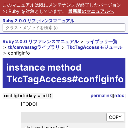
このマニュアルは既にメンテナンスが終了したバージョン
の Ruby を対象としています。
最新版のマニュアルへ
Ruby 2.0.0 リファレンスマニュアル
Ruby 2.0.0 リファレンスマニュアル
ライブラリ一覧
tk/canvastagライブラリ
TkcTagAccessモジュール
configinfo
instance method
TkcTagAccess#configinfo
[
permalink
][
rdoc
]
configinfo(key = nil)
[TODO]
def configure(keys)
