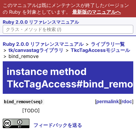
このマニュアルは既にメンテナンスが終了したバージョン
の Ruby を対象としています。
最新版のマニュアルへ
Ruby 2.0.0 リファレンスマニュアル
Ruby 2.0.0 リファレンスマニュアル
ライブラリ一覧
tk/canvastagライブラリ
TkcTagAccessモジュール
bind_remove
instance method
TkcTagAccess#bind_remo
[
permalink
][
rdoc
]
bind_remove(seq)
[TODO]
フィードバックを送る