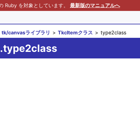
Ruby を対象としています。
最新版のマニュアルへ
tk/canvasライブラリ
TkcItemクラス
type2class
.type2class