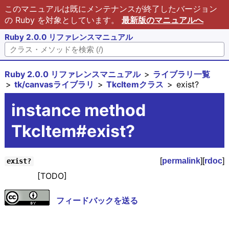
このマニュアルは既にメンテナンスが終了したバージョン
の Ruby を対象としています。
最新版のマニュアルへ
Ruby 2.0.0 リファレンスマニュアル
Ruby 2.0.0 リファレンスマニュアル
ライブラリ一覧
tk/canvasライブラリ
TkcItemクラス
exist?
instance method
TkcItem#exist?
[
permalink
][
rdoc
]
exist?
[TODO]
フィードバックを送る