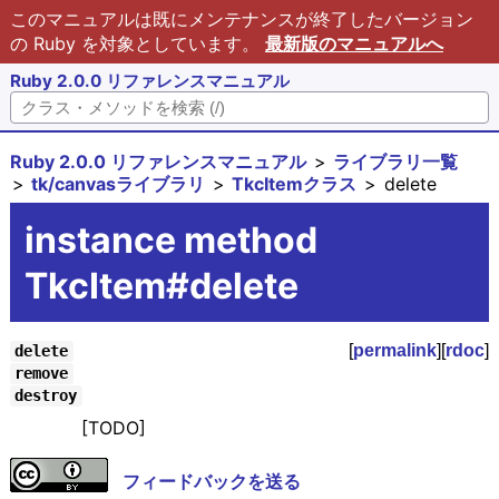
このマニュアルは既にメンテナンスが終了したバージョン
の Ruby を対象としています。
最新版のマニュアルへ
Ruby 2.0.0 リファレンスマニュアル
Ruby 2.0.0 リファレンスマニュアル
ライブラリ一覧
tk/canvasライブラリ
TkcItemクラス
delete
instance method
TkcItem#delete
[
permalink
][
rdoc
]
delete
remove
destroy
[TODO]
フィードバックを送る