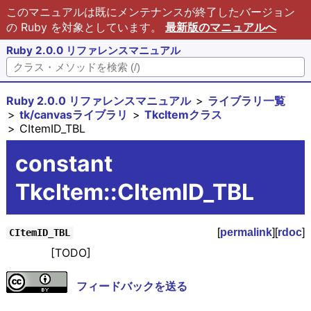
このマニュアルは既にメンテナンスが終了したバージョン
の Ruby を対象としています。
最新版のマニュアルへ
Ruby 2.0.0 リファレンスマニュアル
Ruby 2.0.0 リファレンスマニュアル
ライブラリ一覧
tk/canvasライブラリ
TkcItemクラス
CItemID_TBL
constant
TkcItem::CItemID_TBL
[
permalink
][
rdoc
]
CItemID_TBL
[TODO]
フィードバックを送る