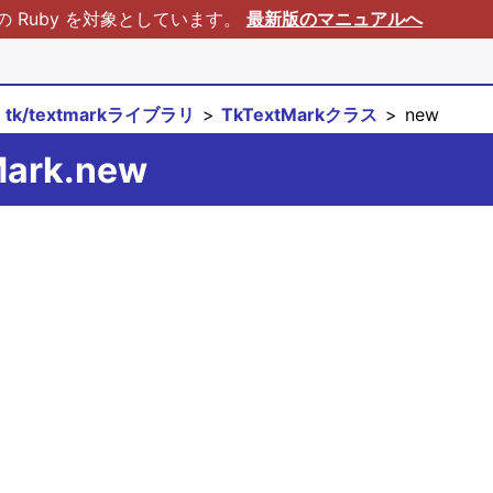
Ruby を対象としています。
最新版のマニュアルへ
tk/textmarkライブラリ
TkTextMarkクラス
new
Mark.new