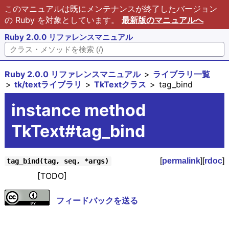
このマニュアルは既にメンテナンスが終了したバージョン
の Ruby を対象としています。
最新版のマニュアルへ
Ruby 2.0.0 リファレンスマニュアル
Ruby 2.0.0 リファレンスマニュアル
ライブラリ一覧
tk/textライブラリ
TkTextクラス
tag_bind
instance method
TkText#tag_bind
[
permalink
][
rdoc
]
tag_bind(tag, seq, *args)
[TODO]
フィードバックを送る