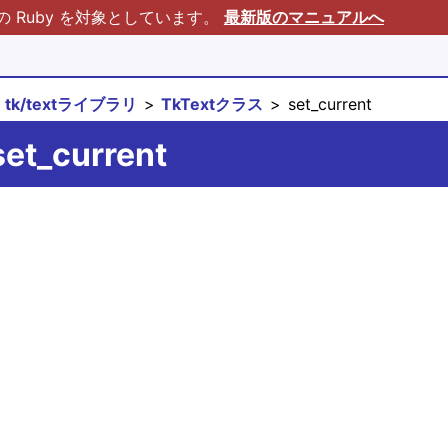
Ruby を対象としています。
最新版のマニュアルへ
tk/textライブラリ
TkTextクラス
set_current
et_current