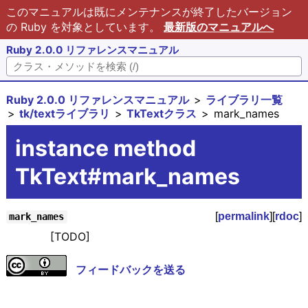
このマニュアルは既にメンテナンスが終了したバージョン
の Ruby を対象としています。
最新版のマニュアルへ
Ruby 2.0.0 リファレンスマニュアル
Ruby 2.0.0 リファレンスマニュアル
ライブラリ一覧
tk/textライブラリ
TkTextクラス
mark_names
instance method
TkText#mark_names
[
permalink
][
rdoc
]
mark_names
[TODO]
フィードバックを送る