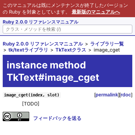
このマニュアルは既にメンテナンスが終了したバージョン
の Ruby を対象としています。
最新版のマニュアルへ
Ruby 2.0.0 リファレンスマニュアル
Ruby 2.0.0 リファレンスマニュアル
ライブラリ一覧
tk/textライブラリ
TkTextクラス
image_cget
instance method
TkText#image_cget
[
permalink
][
rdoc
]
image_cget(index, slot)
[TODO]
フィードバックを送る