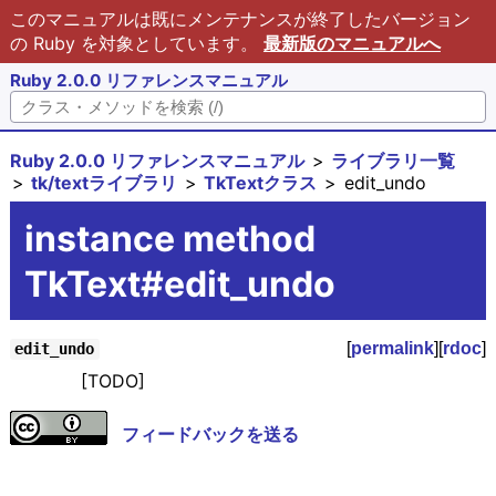
このマニュアルは既にメンテナンスが終了したバージョン
の Ruby を対象としています。
最新版のマニュアルへ
Ruby 2.0.0 リファレンスマニュアル
Ruby 2.0.0 リファレンスマニュアル
ライブラリ一覧
tk/textライブラリ
TkTextクラス
edit_undo
instance method
TkText#edit_undo
[
permalink
][
rdoc
]
edit_undo
[TODO]
フィードバックを送る