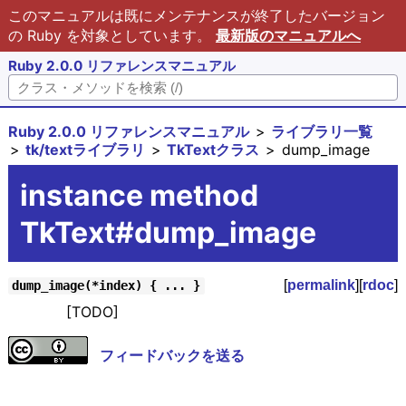
このマニュアルは既にメンテナンスが終了したバージョン
の Ruby を対象としています。
最新版のマニュアルへ
Ruby 2.0.0 リファレンスマニュアル
Ruby 2.0.0 リファレンスマニュアル
ライブラリ一覧
tk/textライブラリ
TkTextクラス
dump_image
instance method
TkText#dump_image
[
permalink
][
rdoc
]
dump_image(*index) { ... }
[TODO]
フィードバックを送る