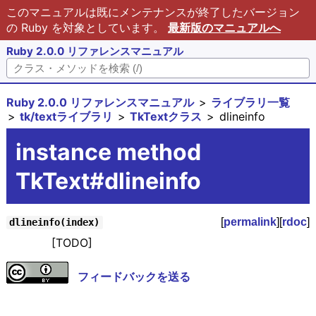
このマニュアルは既にメンテナンスが終了したバージョン
の Ruby を対象としています。
最新版のマニュアルへ
Ruby 2.0.0 リファレンスマニュアル
Ruby 2.0.0 リファレンスマニュアル
ライブラリ一覧
tk/textライブラリ
TkTextクラス
dlineinfo
instance method
TkText#dlineinfo
[
permalink
][
rdoc
]
dlineinfo(index)
[TODO]
フィードバックを送る