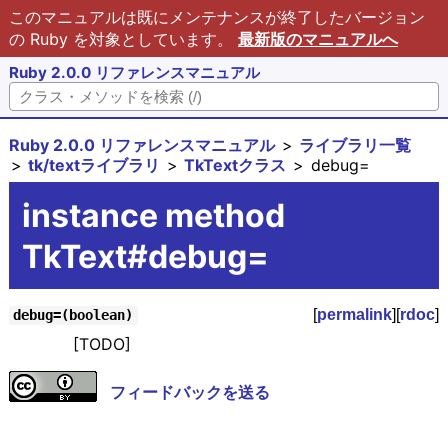
このマニュアルは既にメンテナンスが終了したバージョン
の Ruby を対象としています。
最新版のマニュアルへ
Ruby 2.0.0 リファレンスマニュアル
Ruby 2.0.0 リファレンスマニュアル
ライブラリ一覧
tk/textライブラリ
TkTextクラス
debug=
instance method
TkText#debug=
[
permalink
][
rdoc
]
debug=(boolean)
[TODO]
フィードバックを送る