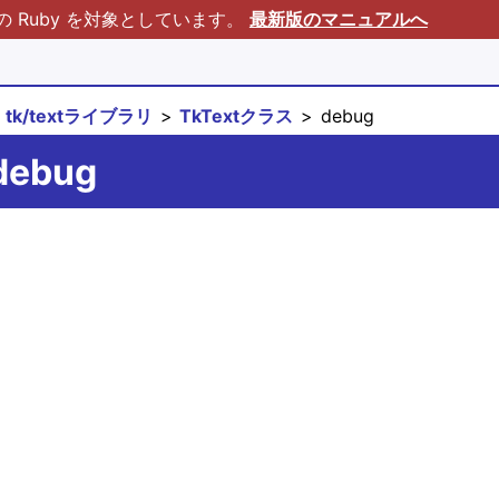
Ruby を対象としています。
最新版のマニュアルへ
tk/textライブラリ
TkTextクラス
debug
debug