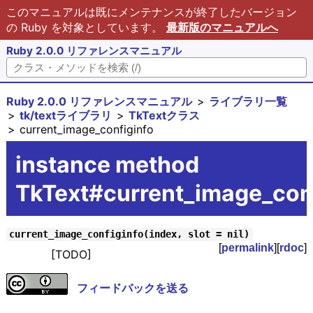
このマニュアルは既にメンテナンスが終了したバージョン
の Ruby を対象としています。
最新版のマニュアルへ
Ruby 2.0.0 リファレンスマニュアル
Ruby 2.0.0 リファレンスマニュアル
ライブラリ一覧
tk/textライブラリ
TkTextクラス
current_image_configinfo
instance method
TkText#current_image_conf
current_image_configinfo(index, slot = nil)
[
permalink
][
rdoc
]
[TODO]
フィードバックを送る