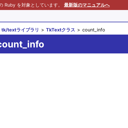
Ruby を対象としています。
最新版のマニュアルへ
tk/textライブラリ
TkTextクラス
count_info
count_info