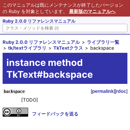
このマニュアルは既にメンテナンスが終了したバージョン
の Ruby を対象としています。
最新版のマニュアルへ
Ruby 2.0.0 リファレンスマニュアル
Ruby 2.0.0 リファレンスマニュアル
ライブラリ一覧
tk/textライブラリ
TkTextクラス
backspace
instance method
TkText#backspace
[
permalink
][
rdoc
]
backspace
[TODO]
フィードバックを送る