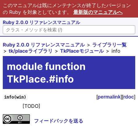
このマニュアルは既にメンテナンスが終了したバージョン
の Ruby を対象としています。
最新版のマニュアルへ
Ruby 2.0.0 リファレンスマニュアル
Ruby 2.0.0 リファレンスマニュアル
ライブラリ一覧
tk/placeライブラリ
TkPlaceモジュール
info
module function
TkPlace.#info
[
permalink
][
rdoc
]
info(win)
[TODO]
フィードバックを送る