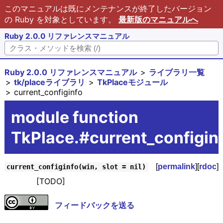
このマニュアルは既にメンテナンスが終了したバージョン
の Ruby を対象としています。
最新版のマニュアルへ
Ruby 2.0.0 リファレンスマニュアル
Ruby 2.0.0 リファレンスマニュアル
ライブラリ一覧
tk/placeライブラリ
TkPlaceモジュール
current_configinfo
module function
TkPlace.#current_configin
[
permalink
][
rdoc
]
current_configinfo(win, slot = nil)
[TODO]
フィードバックを送る