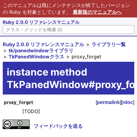
このマニュアルは既にメンテナンスが終了したバージョン
の Ruby を対象としています。
最新版のマニュアルへ
Ruby 2.0.0 リファレンスマニュアル
Ruby 2.0.0 リファレンスマニュアル
ライブラリ一覧
tk/panedwindowライブラリ
TkPanedWindowクラス
proxy_forget
instance method
TkPanedWindow#proxy_fo
[
permalink
][
rdoc
]
proxy_forget
[TODO]
フィードバックを送る