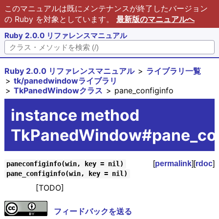
このマニュアルは既にメンテナンスが終了したバージョン
の Ruby を対象としています。
最新版のマニュアルへ
Ruby 2.0.0 リファレンスマニュアル
Ruby 2.0.0 リファレンスマニュアル
ライブラリ一覧
tk/panedwindowライブラリ
TkPanedWindowクラス
pane_configinfo
instance method
TkPanedWindow#pane_con
[
permalink
][
rdoc
]
paneconfiginfo(win, key = nil)
pane_configinfo(win, key = nil)
[TODO]
フィードバックを送る