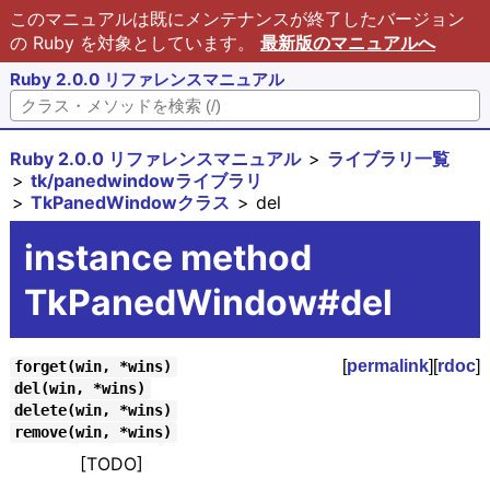
このマニュアルは既にメンテナンスが終了したバージョン
の Ruby を対象としています。
最新版のマニュアルへ
Ruby 2.0.0 リファレンスマニュアル
Ruby 2.0.0 リファレンスマニュアル
ライブラリ一覧
tk/panedwindowライブラリ
TkPanedWindowクラス
del
instance method
TkPanedWindow#del
[
permalink
][
rdoc
]
forget(win, *wins)
del(win, *wins)
delete(win, *wins)
remove(win, *wins)
[TODO]