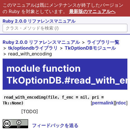
このマニュアルは既にメンテナンスが終了したバージョン
の Ruby を対象としています。
最新版のマニュアルへ
Ruby 2.0.0 リファレンスマニュアル
Ruby 2.0.0 リファレンスマニュアル
ライブラリ一覧
tk/optiondbライブラリ
TkOptionDBモジュール
read_with_encoding
module function
TkOptionDB.#read_with_e
read_with_encoding(file, f_enc = nil, pri =
[
permalink
][
rdoc
]
Tk::None)
[TODO]
フィードバックを送る