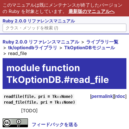
このマニュアルは既にメンテナンスが終了したバージョン
の Ruby を対象としています。
最新版のマニュアルへ
Ruby 2.0.0 リファレンスマニュアル
Ruby 2.0.0 リファレンスマニュアル
ライブラリ一覧
tk/optiondbライブラリ
TkOptionDBモジュール
read_file
module function
TkOptionDB.#read_file
[
permalink
][
rdoc
]
readfile(file, pri = Tk::None)
read_file(file, pri = Tk::None)
[TODO]
フィードバックを送る