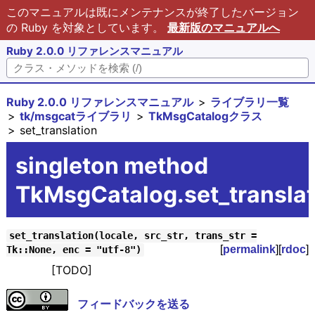
このマニュアルは既にメンテナンスが終了したバージョン
の Ruby を対象としています。
最新版のマニュアルへ
Ruby 2.0.0 リファレンスマニュアル
Ruby 2.0.0 リファレンスマニュアル
ライブラリ一覧
tk/msgcatライブラリ
TkMsgCatalogクラス
set_translation
singleton method
TkMsgCatalog.set_translat
set_translation(locale, src_str, trans_str =
[
permalink
][
rdoc
]
Tk::None, enc = "utf-8")
[TODO]
フィードバックを送る