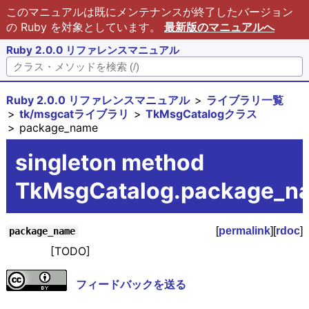
このマニュアルは既にメンテナンスが終了したバージョン
の Ruby を対象としています。
最新版のマニュアルへ
Ruby 2.0.0 リファレンスマニュアル
Ruby 2.0.0 リファレンスマニュアル
ライブラリ一覧
tk/msgcatライブラリ
TkMsgCatalogクラス
package_name
singleton method
TkMsgCatalog.package_n
[
permalink
][
rdoc
]
package_name
[TODO]
フィードバックを送る