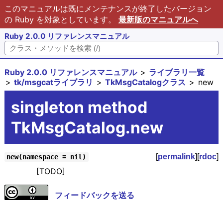
このマニュアルは既にメンテナンスが終了したバージョン
の Ruby を対象としています。
最新版のマニュアルへ
Ruby 2.0.0 リファレンスマニュアル
Ruby 2.0.0 リファレンスマニュアル
ライブラリ一覧
tk/msgcatライブラリ
TkMsgCatalogクラス
new
singleton method
TkMsgCatalog.new
[
permalink
][
rdoc
]
new(namespace = nil)
[TODO]
フィードバックを送る