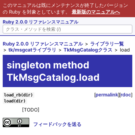
このマニュアルは既にメンテナンスが終了したバージョン
の Ruby を対象としています。
最新版のマニュアルへ
Ruby 2.0.0 リファレンスマニュアル
Ruby 2.0.0 リファレンスマニュアル
ライブラリ一覧
tk/msgcatライブラリ
TkMsgCatalogクラス
load
singleton method
TkMsgCatalog.load
[
permalink
][
rdoc
]
load_rb(dir)
load(dir)
[TODO]
フィードバックを送る