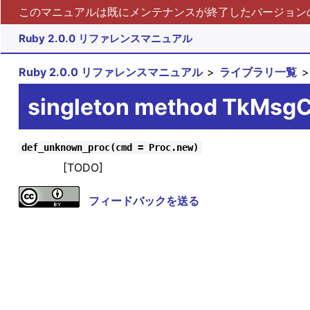
このマニュアルは既にメンテナンスが終了したバージョンの 
Ruby 2.0.0 リファレンスマニュアル
Ruby 2.0.0 リファレンスマニュアル
ライブラリ一覧
singleton method TkMsg
def_unknown_proc(cmd = Proc.new)
[TODO]
フィードバックを送る