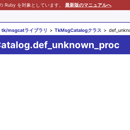
Ruby を対象としています。
最新版のマニュアルへ
tk/msgcatライブラリ
TkMsgCatalogクラス
def_unkn
Catalog.def_unknown_proc