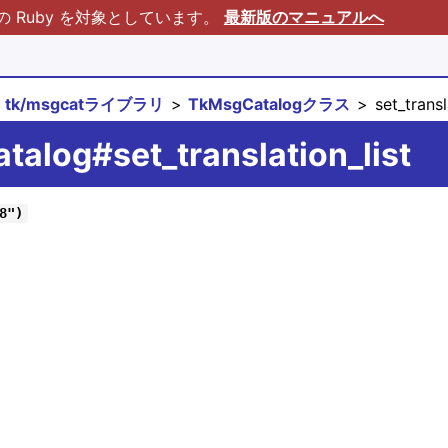
Ruby を対象としています。
最新版のマニュアルへ
tk/msgcatライブラリ
TkMsgCatalogクラス
set_transl
alog#set_translation_list
8")