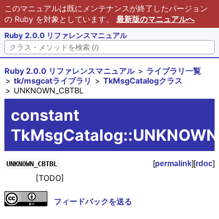
このマニュアルは既にメンテナンスが終了したバージョン
の Ruby を対象としています。
最新版のマニュアルへ
Ruby 2.0.0 リファレンスマニュアル
Ruby 2.0.0 リファレンスマニュアル
ライブラリ一覧
tk/msgcatライブラリ
TkMsgCatalogクラス
UNKNOWN_CBTBL
constant
TkMsgCatalog::UNKNOWN
[
permalink
][
rdoc
]
UNKNOWN_CBTBL
[TODO]
フィードバックを送る