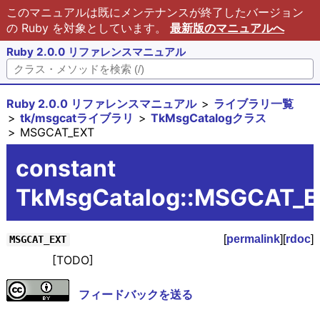
このマニュアルは既にメンテナンスが終了したバージョン
の Ruby を対象としています。
最新版のマニュアルへ
Ruby 2.0.0 リファレンスマニュアル
Ruby 2.0.0 リファレンスマニュアル
ライブラリ一覧
tk/msgcatライブラリ
TkMsgCatalogクラス
MSGCAT_EXT
constant
TkMsgCatalog::MSGCAT_
[
permalink
][
rdoc
]
MSGCAT_EXT
[TODO]
フィードバックを送る