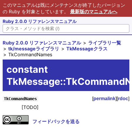
このマニュアルは既にメンテナンスが終了したバージョン
の Ruby を対象としています。
最新版のマニュアルへ
Ruby 2.0.0 リファレンスマニュアル
Ruby 2.0.0 リファレンスマニュアル
ライブラリ一覧
tk/messageライブラリ
TkMessageクラス
TkCommandNames
constant
TkMessage::TkCommand
[
permalink
][
rdoc
]
TkCommandNames
[TODO]
フィードバックを送る