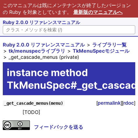
このマニュアルは既にメンテナンスが終了したバージョン
の Ruby を対象としています。
最新版のマニュアルへ
Ruby 2.0.0 リファレンスマニュアル
Ruby 2.0.0 リファレンスマニュアル
ライブラリ一覧
tk/menuspecライブラリ
TkMenuSpecモジュール
_get_cascade_menus (private)
instance method
TkMenuSpec#_get_casca
[
permalink
][
rdoc
]
_get_cascade_menus(menu)
[TODO]
フィードバックを送る