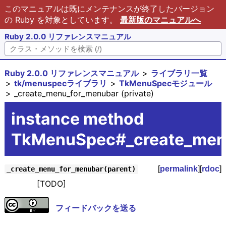
このマニュアルは既にメンテナンスが終了したバージョン
の Ruby を対象としています。
最新版のマニュアルへ
Ruby 2.0.0 リファレンスマニュアル
Ruby 2.0.0 リファレンスマニュアル
ライブラリ一覧
tk/menuspecライブラリ
TkMenuSpecモジュール
_create_menu_for_menubar (private)
instance method
TkMenuSpec#_create_men
[
permalink
][
rdoc
]
_create_menu_for_menubar(parent)
[TODO]
フィードバックを送る