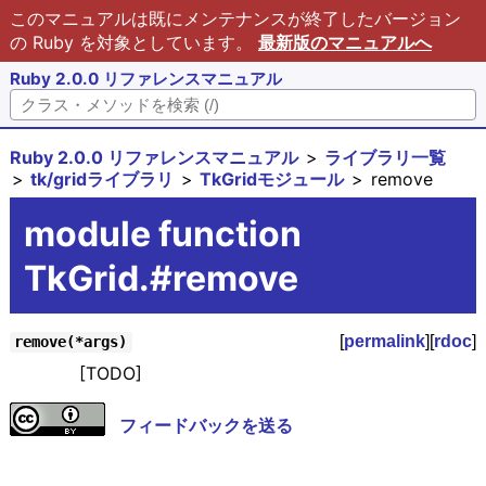
このマニュアルは既にメンテナンスが終了したバージョン
の Ruby を対象としています。
最新版のマニュアルへ
Ruby 2.0.0 リファレンスマニュアル
Ruby 2.0.0 リファレンスマニュアル
ライブラリ一覧
tk/gridライブラリ
TkGridモジュール
remove
module function
TkGrid.#remove
[
permalink
][
rdoc
]
remove(*args)
[TODO]
フィードバックを送る