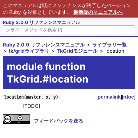
このマニュアルは既にメンテナンスが終了したバージョン
の Ruby を対象としています。
最新版のマニュアルへ
Ruby 2.0.0 リファレンスマニュアル
Ruby 2.0.0 リファレンスマニュアル
ライブラリ一覧
tk/gridライブラリ
TkGridモジュール
location
module function
TkGrid.#location
[
permalink
][
rdoc
]
location(master, x, y)
[TODO]
フィードバックを送る