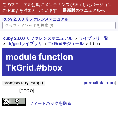
このマニュアルは既にメンテナンスが終了したバージョン
の Ruby を対象としています。
最新版のマニュアルへ
Ruby 2.0.0 リファレンスマニュアル
Ruby 2.0.0 リファレンスマニュアル
ライブラリ一覧
tk/gridライブラリ
TkGridモジュール
bbox
module function
TkGrid.#bbox
[
permalink
][
rdoc
]
bbox(master, *args)
[TODO]
フィードバックを送る