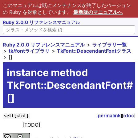
このマニュアルは既にメンテナンスが終了したバージョン
の Ruby を対象としています。
最新版のマニュアルへ
Ruby 2.0.0 リファレンスマニュアル
Ruby 2.0.0 リファレンスマニュアル
ライブラリ一覧
tk/fontライブラリ
TkFont::DescendantFontクラス
[]
instance method
TkFont::DescendantFont#
[]
[
permalink
][
rdoc
]
self[slot]
[TODO]