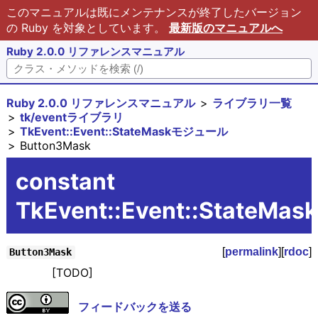
このマニュアルは既にメンテナンスが終了したバージョン
の Ruby を対象としています。
最新版のマニュアルへ
Ruby 2.0.0 リファレンスマニュアル
Ruby 2.0.0 リファレンスマニュアル
ライブラリ一覧
tk/eventライブラリ
TkEvent::Event::StateMaskモジュール
Button3Mask
constant
TkEvent::Event::StateMas
[
permalink
][
rdoc
]
Button3Mask
[TODO]
フィードバックを送る