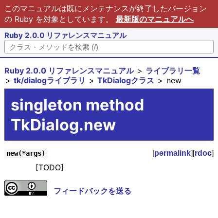
このマニュアルは既にメンテナンスが終了したバージョン
の Ruby を対象としています。
最新版のマニュアルへ
Ruby 2.0.0 リファレンスマニュアル
Ruby 2.0.0 リファレンスマニュアル
ライブラリ一覧
tk/dialogライブラリ
TkDialogクラス
new
singleton method
TkDialog.new
[
permalink
][
rdoc
]
new(*args)
[TODO]
フィードバックを送る