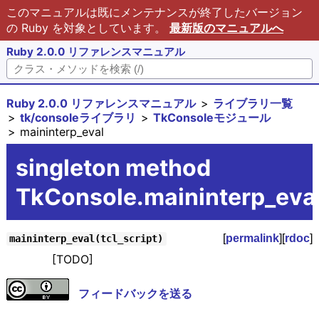
このマニュアルは既にメンテナンスが終了したバージョン
の Ruby を対象としています。
最新版のマニュアルへ
Ruby 2.0.0 リファレンスマニュアル
Ruby 2.0.0 リファレンスマニュアル
ライブラリ一覧
tk/consoleライブラリ
TkConsoleモジュール
maininterp_eval
singleton method
TkConsole.maininterp_eva
[
permalink
][
rdoc
]
maininterp_eval(tcl_script)
[TODO]
フィードバックを送る