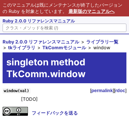
このマニュアルは既にメンテナンスが終了したバージョン
の Ruby を対象としています。
最新版のマニュアルへ
Ruby 2.0.0 リファレンスマニュアル
Ruby 2.0.0 リファレンスマニュアル
ライブラリ一覧
tkライブラリ
TkCommモジュール
window
singleton method
TkComm.window
[
permalink
][
rdoc
]
window(val)
[TODO]
フィードバックを送る